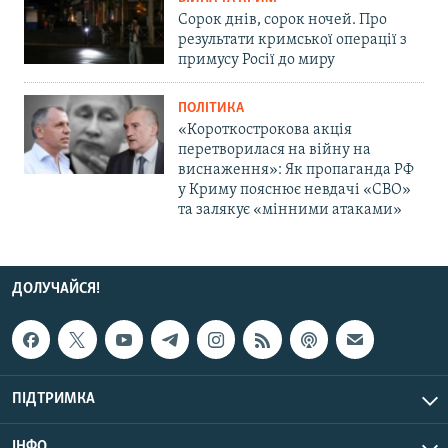
Сорок днів, сорок ночей. Про
результати кримської операції з
примусу Росії до миру
ПОЛІТИКА
«Короткострокова акція
перетворилася на війну на
виснаження»: Як пропаганда РФ
у Криму пояснює невдачі «СВО»
та залякує «мінними атаками»
ДОЛУЧАЙСЯ!
ПІДТРИМКА
ІНФО