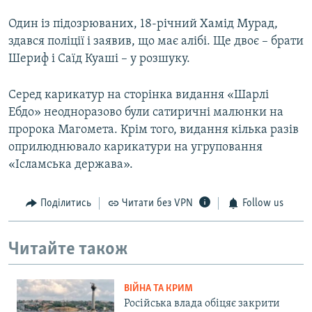
Один із підозрюваних, 18-річний Хамід Мурад,
здався поліції і заявив, що має алібі. Ще двоє – брати
Шериф і Саїд Куаші – у розшуку.
Серед карикатур на сторінка видання «Шарлі
Ебдо» неодноразово були сатиричні малюнки на
пророка Магомета. Крім того, видання кілька разів
оприлюднювало карикатури на угруповання
«Ісламська держава».
Поділитись
Читати без VPN
Follow us
Читайте також
ВІЙНА ТА КРИМ
Російська влада обіцяє закрити