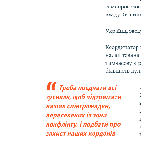
самопроголош
владу Кишине
Українці зас
Координатор м
налаштована 
тимчасову втр
більшість пун
Треба поєднати всі
зусилля, щоб підтримати
наших співгромадян,
переселених із зони
конфлікту, і подбати про
захист наших кордонів