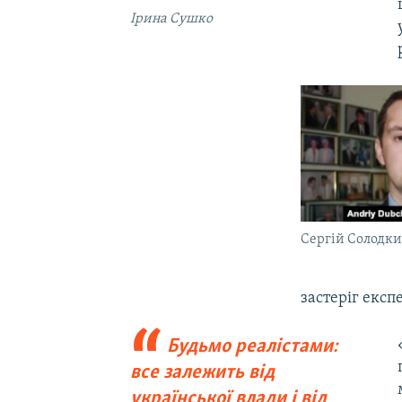
Ірина Сушко
Сергій Солодк
застеріг експе
Будьмо реалістами:
все залежить від
української влади і від