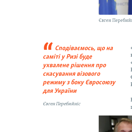
Євген Перебий
Сподіваємось, що на
саміті у Ризі буде
ухвалене рішення про
скасування візового
режиму з боку Євросоюзу
для України
Євген Перебийніс