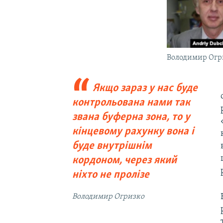
Володимир Огр
Якщо зараз у нас буде
контрольована нами так
звана буферна зона, то у
кінцевому рахунку вона і
буде внутрішнім
кордоном, через який
ніхто не пролізе
Володимир Огризко