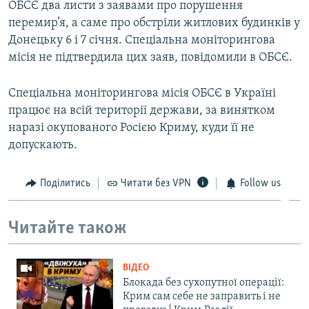
ОБСЄ два листи з заявами про порушення
перемир’я, а саме про обстріли житлових будинків у
Донецьку 6 і 7 січня. Спеціальна моніторингова
місія не підтвердила цих заяв, повідомили в ОБСЄ.
Спеціальна моніторингова місія ОБСЄ в Україні
працює на всій території держави, за винятком
наразі окупованого Росією Криму, куди її не
допускають.
Поділитись
Читати без VPN
Follow us
Читайте також
ВІДЕО
Блокада без сухопутної операції:
Крим сам себе не заправить і не