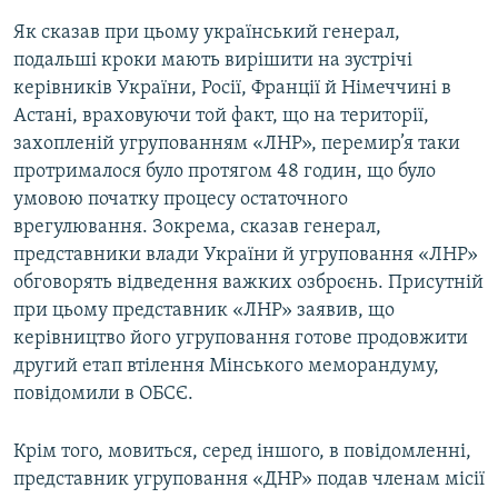
Як сказав при цьому український генерал,
подальші кроки мають вирішити на зустрічі
керівників України, Росії, Франції й Німеччині в
Астані, враховуючи той факт, що на території,
захопленій угрупованням «ЛНР», перемир’я таки
протрималося було протягом 48 годин, що було
умовою початку процесу остаточного
врегулювання. Зокрема, сказав генерал,
представники влади України й угруповання «ЛНР»
обговорять відведення важких озброєнь. Присутній
при цьому представник «ЛНР» заявив, що
керівництво його угруповання готове продовжити
другий етап втілення Мінського меморандуму,
повідомили в ОБСЄ.
Крім того, мовиться, серед іншого, в повідомленні,
представник угруповання «ДНР» подав членам місії