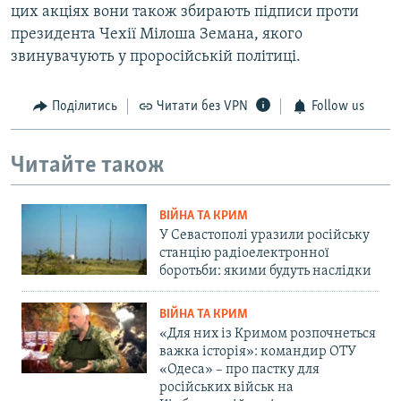
цих акціях вони також збирають підписи проти
президента Чехії Мілоша Земана, якого
звинувачують у проросійській політиці.
Поділитись
Читати без VPN
Follow us
Читайте також
ВІЙНА ТА КРИМ
У Севастополі уразили російську
станцію радіоелектронної
боротьби: якими будуть наслідки
ВІЙНА ТА КРИМ
«Для них із Кримом розпочнеться
важка історія»: командир ОТУ
«Одеса» – про пастку для
російських військ на