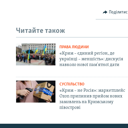
Поділитис
Читайте також
ПРАВА ЛЮДИНИ
«Крим – єдиний регіон, де
українці – меншість»: дискусія
навколо нової пам'ятної дати
СУСПІЛЬСТВО
«Крим – не Росія»: маркетплейс
Ozon припинив прийом нових
замовлень на Кримському
півострові
Русский