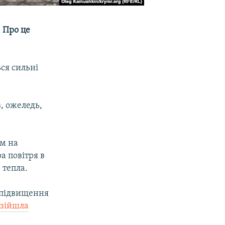
 Про це
ься сильні
, ожеледь,
ом на
а повітря в
 тепла.
о підвищення
»
зійшла