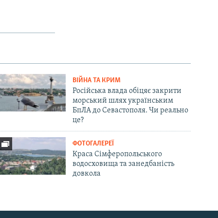
ВІЙНА ТА КРИМ
Російська влада обіцяє закрити
морський шлях українським
БпЛА до Севастополя. Чи реально
це?
ФОТОГАЛЕРЕЇ
Краса Сімферопольського
водосховища та занедбаність
довкола