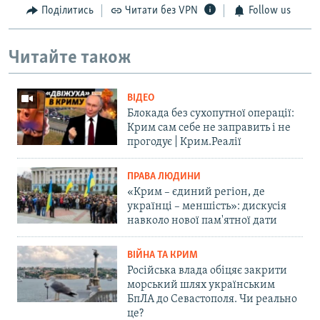
Поділитись
Читати без VPN
Follow us
Читайте також
ВІДЕО
Блокада без сухопутної операції:
Крим сам себе не заправить і не
прогодує | Крим.Реалії
ПРАВА ЛЮДИНИ
«Крим – єдиний регіон, де
українці – меншість»: дискусія
навколо нової пам'ятної дати
ВІЙНА ТА КРИМ
Російська влада обіцяє закрити
морський шлях українським
БпЛА до Севастополя. Чи реально
це?