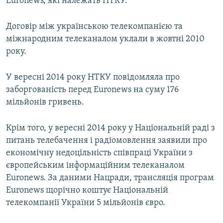
Euronews, які належать НТКУ.
Договір між українською телекомпанією та
міжнародним телеканалом уклали в жовтні 2010
року.
У вересні 2014 року НТКУ повідомляла про
заборгованість перед Euronews на суму 176
мільйонів гривень.
Крім того, у вересні 2014 року у Національній раді з
питань телебачення і радіомовлення заявили про
економічну недоцільність співпраці України з
європейським інформаційним телеканалом
Euronews. За даними Нацради, трансляція програм
Euronews щорічно коштує Національній
телекомпанії України 5 мільйонів євро.