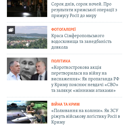
Сорок днів, сорок ночей. Про
результати кримської операції з
примусу Росії до миру
ФОТОГАЛЕРЕЇ
Краса Сімферопольського
водосховища та занедбаність
довкола
ПОЛІТИКА
«Короткострокова акція
перетворилася на війну на
виснаження»: Як пропаганда РФ
у Криму пояснює невдачі «СВО»
та залякує «мінними атаками»
ВІЙНА ТА КРИМ
«Полювання на колони». Як ЗСУ
ріжуть військову логістику Росії в
Криму