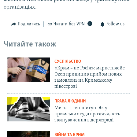
організаціях.
Поділитись
Читати без VPN
Follow us
Читайте також
СУСПІЛЬСТВО
«Крим – не Росія»: маркетплейс
Ozon припинив прийом нових
замовлень на Кримському
півострові
ПРАВА ЛЮДИНИ
Мить – і ти шпигун. Як у
кримських судах розглядають
звинувачення в держзраді
ВІЙНА ТА КРИМ