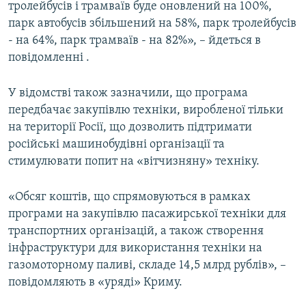
тролейбусів і трамваїв буде оновлений на 100%,
парк автобусів збільшений на 58%, парк тролейбусів
- на 64%, парк трамваїв - на 82%», – йдеться в
повідомленні .
У відомстві також зазначили, що програма
передбачає закупівлю техніки, виробленої тільки
на території Росії, що дозволить підтримати
російські машинобудівні організації та
стимулювати попит на «вітчизняну» техніку.
«Обсяг коштів, що спрямовуються в рамках
програми на закупівлю пасажирської техніки для
транспортних організацій, а також створення
інфраструктури для використання техніки на
газомоторному паливі, складе 14,5 млрд рублів», –
повідомляють в «уряді» Криму.