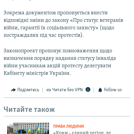
Зокрема документом пропонується внести
відповідні зміни до закону «Про статус ветеранів
війни, гарантії їх соціального захисту» (щодо
постраждалих під час протестів).
Законопроект пропонує повноваження щодо
визначення порядку надання статусу інваліда
війни учасникам акцій протесту делегувати
Кабінету міністрів України.
Поділитись
Читати без VPN
Follow us
Читайте також
ПРАВА ЛЮДИНИ
«Крим – єдиний регіон, де