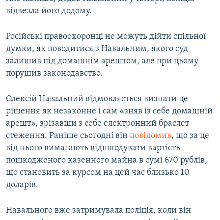
відвезла його додому.
Російські правоохоронці не можуть дійти спільної
думки, як поводитися з Навальним, якого суд
залишив під домашнім арештом, але при цьому
порушив законодавство.
Олексій Навальний відмовляється визнати це
рішення як незаконне і сам «зняв із себе домашній
арешт», зрізавши з себе електронний браслет
стеження. Раніше сьогодні він
повідомив
, що за це
від нього вимагають відшкодувати вартість
пошкодженого казенного майна в сумі 670 рублів,
що становить за курсом на цей час близько 10
доларів.
Навального вже затримувала поліція, коли він