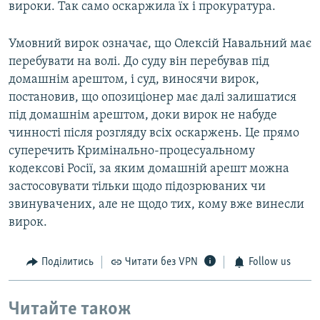
вироки. Так само оскаржила їх і прокуратура.
Умовний вирок означає, що Олексій Навальний має
перебувати на волі. До суду він перебував під
домашнім арештом, і суд, виносячи вирок,
постановив, що опозиціонер має далі залишатися
під домашнім арештом, доки вирок не набуде
чинності після розгляду всіх оскаржень. Це прямо
суперечить Кримінально-процесуальному
кодексові Росії, за яким домашній арешт можна
застосовувати тільки щодо підозрюваних чи
звинувачених, але не щодо тих, кому вже винесли
вирок.
Поділитись
Читати без VPN
Follow us
Читайте також