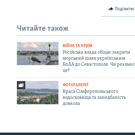
Поділитис
Читайте також
ВІЙНА ТА КРИМ
Російська влада обіцяє закрити
морський шлях українським
БпЛА до Севастополя. Чи реально
це?
ФОТОГАЛЕРЕЇ
Краса Сімферопольського
водосховища та занедбаність
довкола
Русский