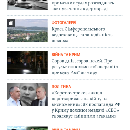
кримських судах розглядають
звинувачення в держзраді
ФОТОГАЛЕРЕЇ
Краса Сімферопольського
водосховища та занедбаність
довкола
ВІЙНА ТА КРИМ
Сорок днів, сорок ночей. Про
результати кримської операції з
примусу Росії до миру
ПОЛІТИКА
«Короткострокова акція
перетворилася на війну на
виснаження»: Як пропаганда РФ
у Криму пояснює невдачі «СВО»
та залякує «мінними атаками»