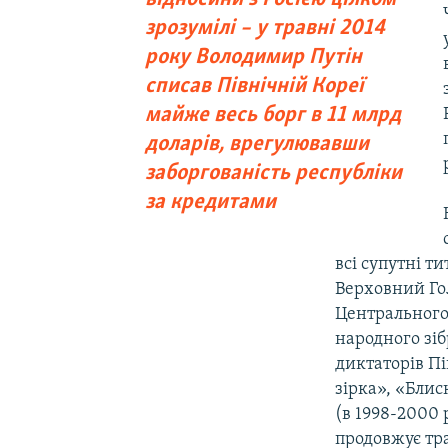
зрозумілі – у травні 2014
року Володимир Путін
списав Північній Кореї
майже весь борг в 11 млрд
доларів, врегулювавши
заборгованість республіки
за кредитами
всі супутні т
Верховний Го
Центрального 
народного зіб
диктаторів Пі
зірка», «Блис
(в 1998-2000 
продовжує тра