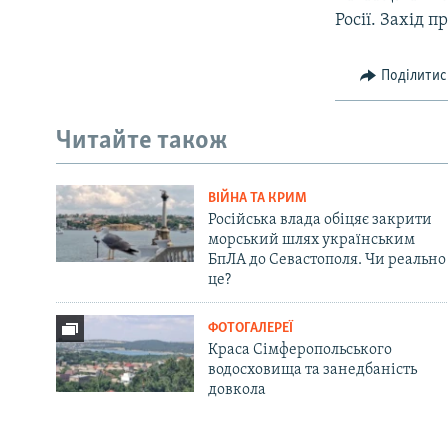
Росії. Захід 
Поділитис
Читайте також
ВІЙНА ТА КРИМ
Російська влада обіцяє закрити
морський шлях українським
БпЛА до Севастополя. Чи реально
це?
ФОТОГАЛЕРЕЇ
Краса Сімферопольського
водосховища та занедбаність
довкола