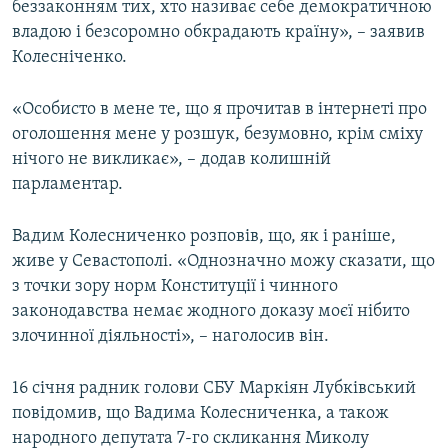
беззаконням тих, хто називає себе демократичною
владою і безсоромно обкрадають країну», – заявив
Колесніченко.
«Особисто в мене те, що я прочитав в інтернеті про
оголошення мене у розшук, безумовно, крім сміху
нічого не викликає», – додав колишній
парламентар.
Вадим Колесниченко розповів, що, як і раніше,
живе у Севастополі. «Однозначно можу сказати, що
з точки зору норм Конституції і чинного
законодавства немає жодного доказу моєї нібито
злочинної діяльності», – наголосив він.
16 січня радник голови СБУ Маркіян Лубківський
повідомив, що Вадима Колесниченка, а також
народного депутата 7-го скликання Миколу