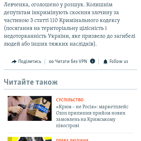
Левченка, оголошено у розшук. Колишнім
депутатам інкримінують скоєння злочину за
частиною 3 статті 110 Кримінального кодексу
(посягання на територіальну цілісність і
недоторканність України, яке призвело до загибелі
людей або інших тяжких наслідків).
Поділитись
Читати без VPN
Follow us
Читайте також
СУСПІЛЬСТВО
«Крим – не Росія»: маркетплейс
Ozon припинив прийом нових
замовлень на Кримському
півострові