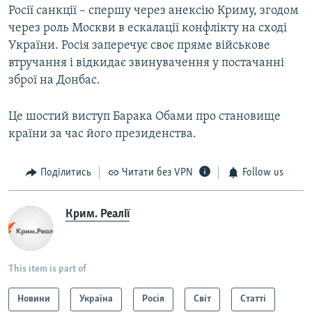
Росії санкції – спершу через анексію Криму, згодом
через роль Москви в ескалації конфлікту на сході
України. Росія заперечує своє пряме військове
втручання і відкидає звинувачення у постачанні
зброї на Донбас.
Це шостий виступ Барака Обами про становище
країни за час його президенства.
Поділитись
Читати без VPN
Follow us
Крим. Реалії
This item is part of
Новини
Україна
Росія
Світ
Статті