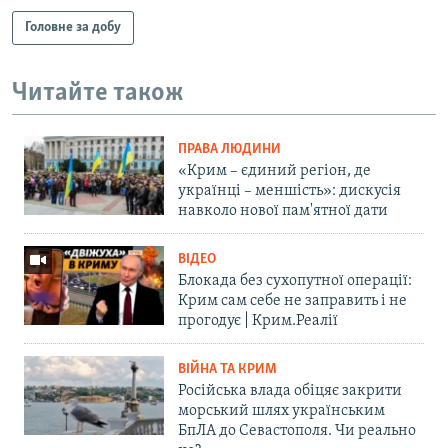
Головне за добу
Читайте також
ПРАВА ЛЮДИНИ
«Крим – єдиний регіон, де
українці – меншість»: дискусія
навколо нової пам'ятної дати
ВІДЕО
Блокада без сухопутної операції:
Крим сам себе не заправить і не
прогодує | Крим.Реалії
ВІЙНА ТА КРИМ
Російська влада обіцяє закрити
морський шлях українським
БпЛА до Севастополя. Чи реально