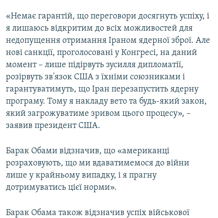
«Немає гарантій, що переговори досягнуть успіху, і
я лишаюсь відкритим до всіх можливостей для
недопущення отримання Іраном ядерної зброї. Але
нові санкції, проголосовані у Конгресі, на даний
момент – лише підірвуть зусилля дипломатії,
розірвуть зв'язок США з їхніми союзниками і
гарантуватимуть, що Іран перезапустить ядерну
програму. Тому я накладу вето та будь-який закон,
який загрожуватиме зривом цього процесу», –
заявив президент США.
Барак Обами відзначив, що «американці
розраховують, що ми вдаватимемося до війни
лише у крайньому випадку, і я прагну
дотримуватись цієї норми».
Барак Обама також відзначив успіх військової