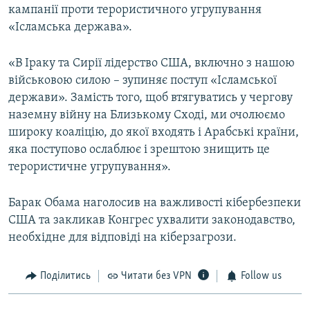
кампанії проти терористичного угрупування
«Ісламська держава».
«В Іраку та Сирії лідерство США, включно з нашою
військовою силою – зупиняє поступ «Ісламської
держави». Замість того, щоб втягуватись у чергову
наземну війну на Близькому Сході, ми очолюємо
широку коаліцію, до якої входять і Арабські країни,
яка поступово ослаблює і зрештою знищить це
терористичне угрупування».
Барак Обама наголосив на важливості кібербезпеки
США та закликав Конгрес ухвалити законодавство,
необхідне для відповіді на кіберзагрози.
Поділитись
Читати без VPN
Follow us