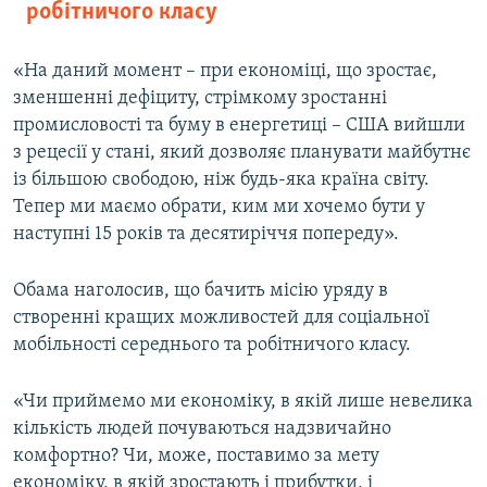
робітничого класу
«На даний момент – при економіці, що зростає,
зменшенні дефіциту, стрімкому зростанні
промисловості та буму в енергетиці – США вийшли
з рецесії у стані, який дозволяє планувати майбутнє
із більшою свободою, ніж будь-яка країна світу.
Тепер ми маємо обрати, ким ми хочемо бути у
наступні 15 років та десятиріччя попереду».
Обама наголосив, що бачить місію уряду в
створенні кращих можливостей для соціальної
мобільності середнього та робітничого класу.
«Чи приймемо ми економіку, в якій лише невелика
кількість людей почуваються надзвичайно
комфортно? Чи, може, поставимо за мету
економіку, в якій зростають і прибутки, і