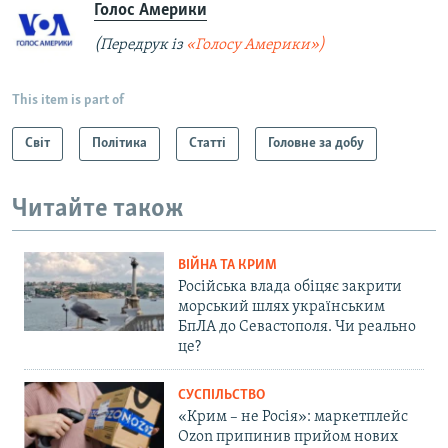
Голос Америки
(Передрук із
«Голосу Америки»)
This item is part of
Світ
Політика
Статті
Головне за добу
Читайте також
ВІЙНА ТА КРИМ
Російська влада обіцяє закрити
морський шлях українським
БпЛА до Севастополя. Чи реально
це?
СУСПІЛЬСТВО
«Крим – не Росія»: маркетплейс
Ozon припинив прийом нових