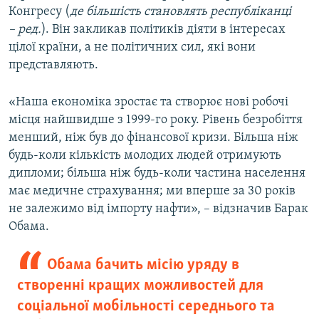
Конгресу (
де більшість становлять республіканці
–​ ред.
). Він закликав політиків діяти в інтересах
цілої країни, а не політичних сил, які вони
представляють.
«Наша економіка зростає та створює нові робочі
місця найшвидше з 1999-го року. Рівень безробіття
менший, ніж був до фінансової кризи. Більша ніж
будь-коли кількість молодих людей отримують
дипломи; більша ніж будь-коли частина населення
має медичне страхування; ми вперше за 30 років
не залежимо від імпорту нафти», – відзначив Барак
Обама.
Обама бачить місію уряду в
створенні кращих можливостей для
соціальної мобільності середнього та