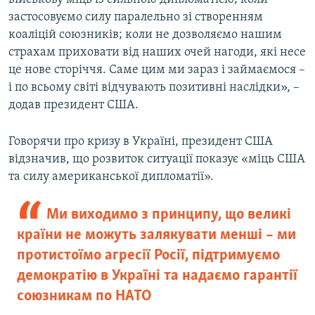
застосовуємо силу паралельно зі створенням
коаліцій союзників; коли не дозволяємо нашим
страхам приховати від наших очей нагоди, які несе
це нове сторіччя. Саме цим ми зараз і займаємося –
і по всьому світі відчувають позитивні наслідки», –
додав президент США.
Говорячи про кризу в Україні, президент США
відзначив, що розвиток ситуації показує «міць США
та силу американської дипломатії».
Ми виходимо з принципу, що великі
країни не можуть залякувати менші – ми
протистоїмо агресії Росії, підтримуємо
демократію в Україні та надаємо гарантії
союзникам по НАТО