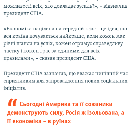
можливості всіх, хто докладає зусиль?», – відзначив
президент США.
«Економіка націлена на середній клас – це ідея, що
вся країна почувається найкраще, коли кожен має
рівні шанси на успіх, кожен отримує справедливу
частку і кожен грає за єдиними для всіх
правилами», – сказав президент США.
Президент США зазначив, що вважає нинішній час
сприятливим для запровадження нових соціальних
ініціатив.
Сьогодні Америка та її союзники
демонструють силу, Росія ж ізольована, а
її економіка – в руїнах