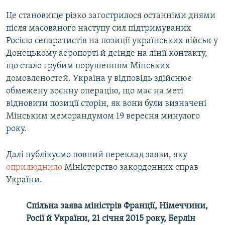
Це становище різко загострилося останніми днями
після масованого наступу сил підтримуваних
Росією сепаратистів на позиції українських військ у
Донецькому аеропорті й деінде на лінії контакту,
що стало грубим порушенням Мінських
домовленостей. Україна у відповідь здійснює
обмежену воєнну операцію, що має на меті
відновити позиції сторін, як вони були визначені
Мінським меморандумом 19 вересня минулого
року.
Далі публікуємо повний переклад заяви, яку
оприлюднило
Міністерство закордонних справ
України.
Спільна заява міністрів Франції, Німеччини,
Росії й України, 21 січня 2015 року, Берлін