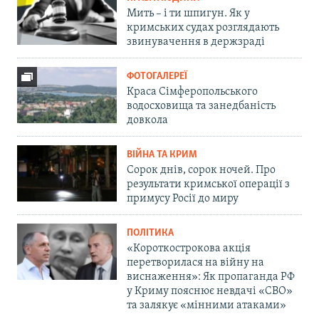
Мить – і ти шпигун. Як у
кримських судах розглядають
звинувачення в держзраді
ФОТОГАЛЕРЕЇ
Краса Сімферопольського
водосховища та занедбаність
довкола
ВІЙНА ТА КРИМ
Сорок днів, сорок ночей. Про
результати кримської операції з
примусу Росії до миру
ПОЛІТИКА
«Короткострокова акція
перетворилася на війну на
виснаження»: Як пропаганда РФ
у Криму пояснює невдачі «СВО»
та залякує «мінними атаками»