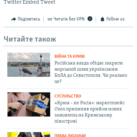
Twitter Embed Tweet
Поділитись
Читати без VPN
Follow us
Читайте також
ВІЙНА ТА КРИМ
Російська влада обіцяє закрити
морський шлях українським
БпЛА до Севастополя. Чи реально
це?
СУСПІЛЬСТВО
«Крим – не Росія»: маркетплейс
Ozon припинив прийом нових
замовлень на Кримському
півострові
ПРАВА ЛЮДИНИ