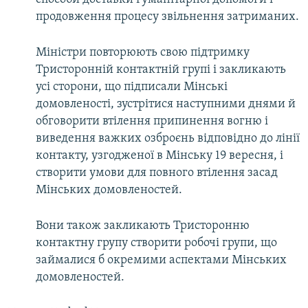
продовження процесу звільнення затриманих.
Міністри повторюють свою підтримку
Тристоронній контактній групі і закликають
усі сторони, що підписали Мінські
домовленості, зустрітися наступними днями й
обговорити втілення припинення вогню і
виведення важких озброєнь відповідно до лінії
контакту, узгодженої в Мінську 19 вересня, і
створити умови для повного втілення засад
Мінських домовленостей.
Вони також закликають Тристоронню
контактну групу створити робочі групи, що
займалися б окремими аспектами Мінських
домовленостей.