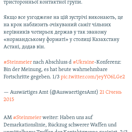
тристоронньої контактної групи.
Якщо все узгоджене на цій зустрічі виконають, це
на крок наблизить очікуваний саміт чільних
керівників чотирьох держав у так званому
«нормандському форматі» у столиці Казахстану
Астані, додав він.
#Steinmeier
nach Abschluss d
#Ukraine
-Konferenz:
Bin der Meinung, es hat heute wahrnehmbare
Fortschritte gegeben. 1/3
pic.twitter.com/jeyYO6LGe2
— Auswärtiges Amt (@AuswaertigesAmt)
21 Січень
2015
AM
#Steinmeier
weiter: Haben uns auf
Demarkationslinie, Rückzug schwerer Waffen und