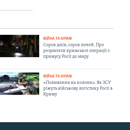
ВІЙНА ТА КРИМ
Сорок днів, сорок ночей. Про
результати кримської операції з
примусу Росії до миру
ВІЙНА ТА КРИМ
«Полювання на колони». Як ЗСУ
ріжуть військову логістику Росії в
Криму