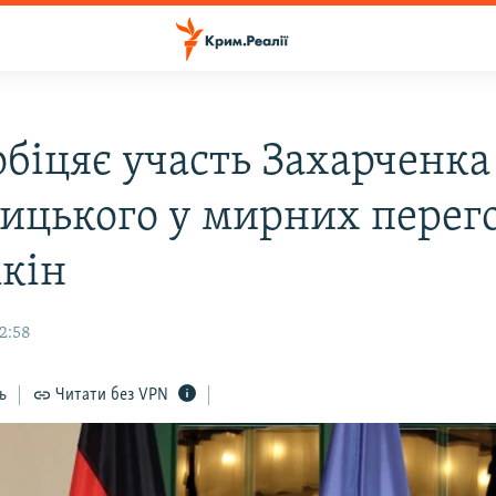
обіцяє участь Захарченка 
ицького у мирних перег
мкін
12:58
ь
Читати без VPN