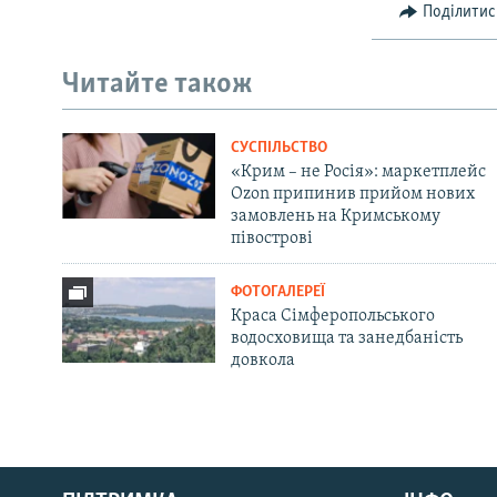
Поділитис
Читайте також
СУСПІЛЬСТВО
«Крим – не Росія»: маркетплейс
Ozon припинив прийом нових
замовлень на Кримському
півострові
ФОТОГАЛЕРЕЇ
Краса Сімферопольського
водосховища та занедбаність
довкола
Русский