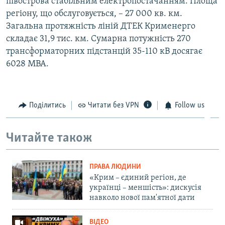
півострова стабільним електропостачанням. Площа
регіону, що обслуговується, – 27 000 кв. км.
Загальна протяжність ліній ДТЕК Крименерго
складає 31,9 тис. км. Сумарна потужність 270
трансформаторних підстанцій 35-110 кВ досягає
6028 МВА.
Поділитись
Читати без VPN
Follow us
Читайте також
ПРАВА ЛЮДИНИ
«Крим – єдиний регіон, де
українці – меншість»: дискусія
навколо нової пам'ятної дати
ВІДЕО