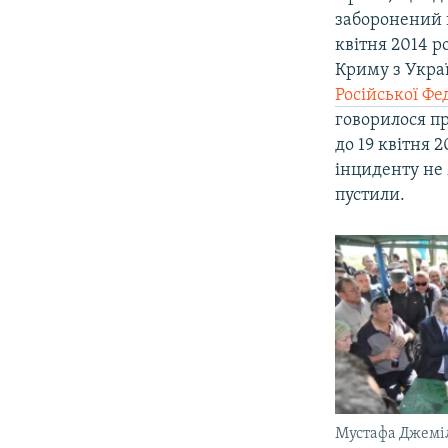
заборонений в
квітня 2014 
Криму з Укра
Російської Фе
говорилося пр
до 19 квітня 2
інциденту не 
пустили.
Мустафа Джеміл