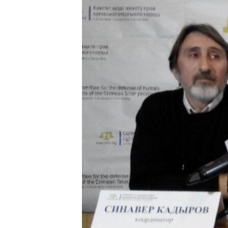
ВІДЕОУРОКИ «ELIFBE»
СВІДЧЕННЯ ОКУПАЦІЇ
УКРАЇНСЬКА ПРОБЛЕМА КРИМУ
ІНФОГРАФІКА