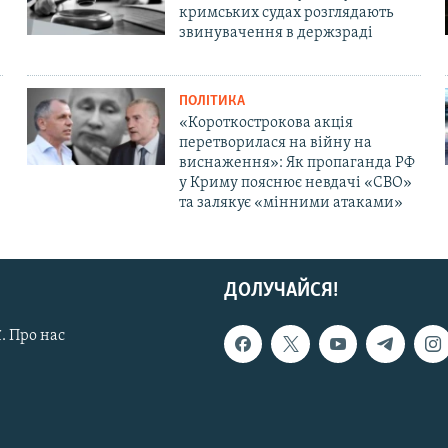
кримських судах розглядають
звинувачення в держзраді
ПОЛІТИКА
«Короткострокова акція
перетворилася на війну на
виснаження»: Як пропаганда РФ
у Криму пояснює невдачі «СВО»
та залякує «мінними атаками»
ДОЛУЧАЙСЯ!
. Про нас