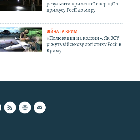
результати кримської операції з
примусу Росії до миру
ВІЙНА ТА КРИМ
«Полювання на колони». Як ЗСУ
ріжуть військову логістику Росії в
Криму