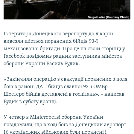
ВІДЕОУРОКИ «ELIFBE»
Русский
СВІДЧЕННЯ ОКУПАЦІЇ
Qırımtatar
УКРАЇНСЬКА ПРОБЛЕМА КРИМУ
Із території Донецького аеропорту до лікарні
ДОЛУЧАЙСЯ!
ІНФОГРАФІКА
вивезли шістьох поранених бійців 93-ї
механізованої бригади. Про це на своїй сторінці у
Facebook повідомив радник заступника міністра
оборони України Василь Будик.
Усі сайти RFE/RL
«Закінчили операцію з евакуації поранених з поля
бою в районі ДАП бійців славної 93-ї ОМБр.
Шестеро бійців доставлені в госпіталь», – написав
Будик в суботу вранці.
У четвер в Міністерстві оборони України
повідомили, що в ході боїв за Донецький аеропорт
16 українських військових були поранені і