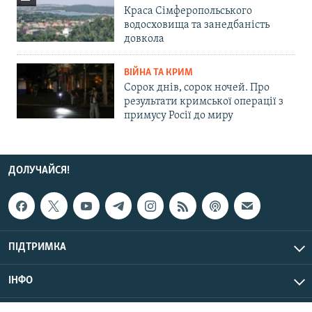
Краса Сімферопольського
водосховища та занедбаність
довкола
ВІЙНА ТА КРИМ
Сорок днів, сорок ночей. Про
результати кримської операції з
примусу Росії до миру
ДОЛУЧАЙСЯ!
ПІДТРИМКА
ІНФО