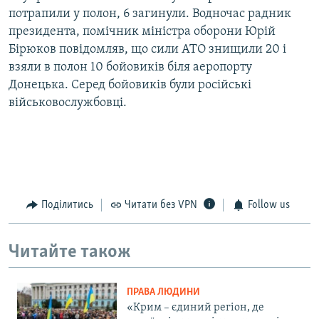
потрапили у полон, 6 загинули. Водночас радник
президента, помічник міністра оборони Юрій
Бірюков повідомляв, що сили АТО знищили 20 і
взяли в полон 10 бойовиків біля аеропорту
Донецька. Серед бойовиків були російські
військовослужбовці.
Поділитись
Читати без VPN
Follow us
Читайте також
ПРАВА ЛЮДИНИ
«Крим – єдиний регіон, де