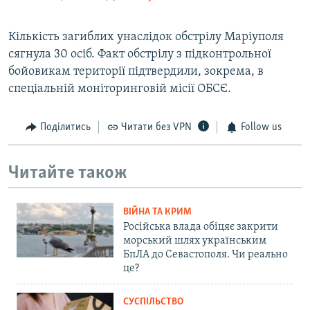
Кількість загиблих унаслідок обстрілу Маріуполя
сягнула 30 осіб. Факт обстрілу з підконтрольної
бойовикам території підтвердили, зокрема, в
спеціальній моніторинговій місії ОБСЄ.
Поділитись
Читати без VPN
Follow us
Читайте також
ВІЙНА ТА КРИМ
Російська влада обіцяє закрити
морський шлях українським
БпЛА до Севастополя. Чи реально
це?
СУСПІЛЬСТВО