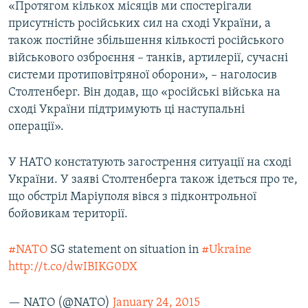
«Протягом кількох місяців ми спостерігали
присутність російських сил на сході України, а
також постійне збільшення кількості російського
військового озброєння – танків, артилерії, сучасні
системи протиповітряної оборони», – наголосив
Столтенберг. Він додав, що «російські війська на
сході України підтримують ці наступальні
операції».
У НАТО констатують загострення ситуації на сході
України. У заяві Столтенберга також ідеться про те,
що обстріл Маріуполя вівся з підконтрольної
бойовикам території.
#NATO
SG statement on situation in
#Ukraine
http://t.co/dwIBIKG0DX
— NATO (@NATO)
January 24, 2015