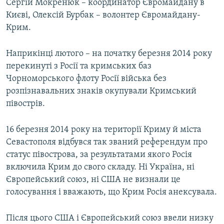
Сергій Мокренюк – координатор Євромайдану в
Києві, Олексій Бурбак – волонтер Євромайдану-
Крим.
Наприкінці лютого – на початку березня 2014 року
перекинуті з Росії та кримських баз
Чорноморського флоту Росії війська без
розпізнавальних знаків окупували Кримський
півострів.
16 березня 2014 року на території Криму й міста
Севастополя відбувся так званий референдум про
статус півострова, за результатами якого Росія
включила Крим до свого складу. Ні Україна, ні
Європейський союз, ні США не визнали це
голосування і вважають, що Крим Росія анексувала.
Після цього США і Європейський союз ввели низку