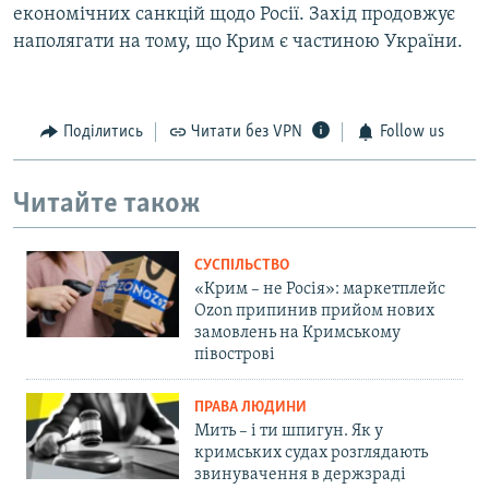
економічних санкцій щодо Росії. Захід продовжує
наполягати на тому, що Крим є частиною України.
Поділитись
Читати без VPN
Follow us
Читайте також
СУСПІЛЬСТВО
«Крим – не Росія»: маркетплейс
Ozon припинив прийом нових
замовлень на Кримському
півострові
ПРАВА ЛЮДИНИ
Мить – і ти шпигун. Як у
кримських судах розглядають
звинувачення в держзраді