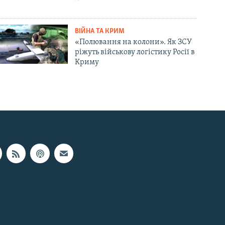
ВІЙНА ТА КРИМ
«Полювання на колони». Як ЗСУ
ріжуть військову логістику Росії в
Криму