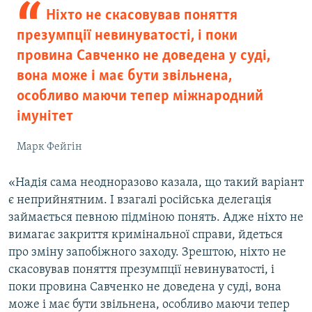
Ніхто не скасовував поняття
презумпції невинуватості, і поки
провина Савченко не доведена у суді,
вона може і має бути звільнена,
особливо маючи тепер міжнародний
імунітет
Марк Фейгін
«Надія сама неодноразово казала, що такий варіант
є неприйнятним. І взагалі російська делегація
займається певною підміною понять. Адже ніхто не
вимагає закриття кримінальної справи, йдеться
про зміну запобіжного заходу. Зрештою, ніхто не
скасовував поняття презумпції невинуватості, і
поки провина Савченко не доведена у суді, вона
може і має бути звільнена, особливо маючи тепер