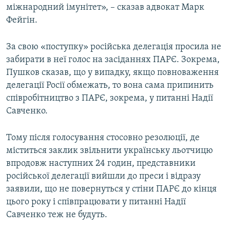
міжнародний імунітет», – сказав адвокат Марк
Фейгін.
За свою «поступку» російська делегація просила не
забирати в неї голос на засіданнях ПАРЄ. Зокрема,
Пушков сказав, що у випадку, якщо повноваження
делегації Росії обмежать, то вона сама припинить
співробітництво з ПАРЄ, зокрема, у питанні Надії
Савченко.
Тому після голосування стосовно резолюції, де
міститься заклик звільнити українську льотчицю
впродовж наступних 24 годин, представники
російської делегації вийшли до преси і відразу
заявили, що не повернуться у стіни ПАРЄ до кінця
цього року і співпрацювати у питанні Надії
Савченко теж не будуть.