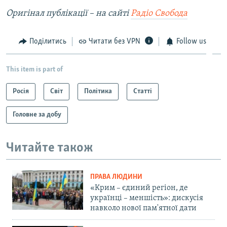
Оригінал публікації – на сайті
Радіо Свобода
Поділитись
Читати без VPN
Follow us
This item is part of
Росія
Світ
Політика
Статті
Головне за добу
Читайте також
ПРАВА ЛЮДИНИ
«Крим – єдиний регіон, де
українці – меншість»: дискусія
навколо нової пам'ятної дати