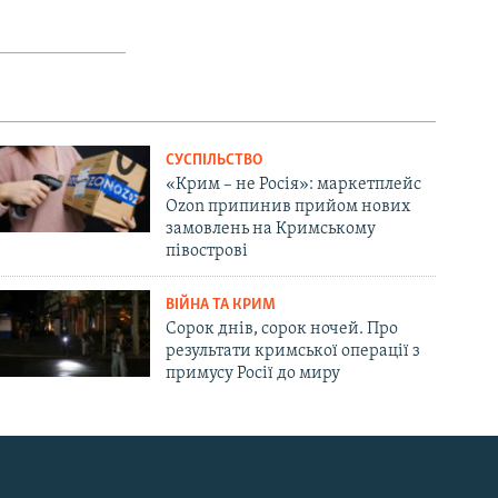
СУСПІЛЬСТВО
«Крим – не Росія»: маркетплейс
Ozon припинив прийом нових
замовлень на Кримському
півострові
ВІЙНА ТА КРИМ
Сорок днів, сорок ночей. Про
результати кримської операції з
примусу Росії до миру