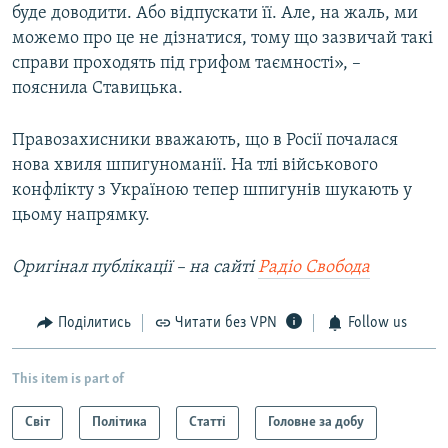
буде доводити. Або відпускати її. Але, на жаль, ми
можемо про це не дізнатися, тому що зазвичай такі
справи проходять під грифом таємності», –
пояснила Ставицька.
Правозахисники вважають, що в Росії почалася
нова хвиля шпигуноманії. На тлі військового
конфлікту з Україною тепер шпигунів шукають у
цьому напрямку.
Оригінал публікації – на сайті
Радіо Свобода
Поділитись
Читати без VPN
Follow us
This item is part of
Світ
Політика
Статті
Головне за добу