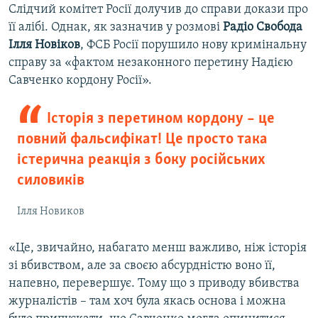
Слідчий комітет Росії долучив до справи докази про
її алібі. Однак, як зазначив у розмові
Радіо Свобода
Ілля Новіков
, ФСБ Росії порушило нову кримінальну
справу за «фактом незаконного перетину Надією
Савченко кордону Росії».
Історія з перетином кордону – це
повний фальсифікат! Це просто така
істерична реакція з боку російських
силовиків
Ілля Новиков
«Це, звичайно, набагато менш важливо, ніж історія
зі вбивством, але за своєю абсурдністю воно її,
напевно, перевершує. Тому що з приводу вбивства
журналістів – там хоч була якась основа і можна