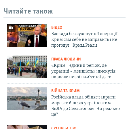
Читайте також
ВІДЕО
Блокада без сухопутної операції:
Крим сам себе не заправить і не
прогодує | Крим.Реалії
ПРАВА ЛЮДИНИ
«Крим – єдиний регіон, де
українці – меншість»: дискусія
навколо нової пам'ятної дати
ВІЙНА ТА КРИМ
Російська влада обіцяє закрити
морський шлях українським
БпЛА до Севастополя. Чи реально
це?
СУСПІЛЬСТВО