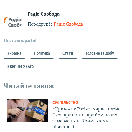
Радіо Свобода
Передрук із
Радіо Свобода
This item is part of
Україна
Політика
Статті
Головне за добу
ЗВЕРНИ УВАГУ!
Читайте також
СУСПІЛЬСТВО
«Крим – не Росія»: маркетплейс
Ozon припинив прийом нових
замовлень на Кримському
півострові