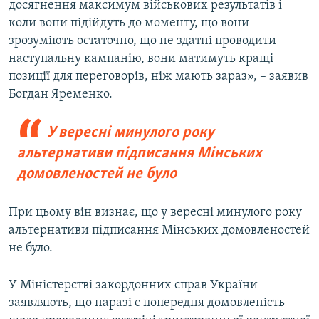
досягнення максимум військових результатів і
коли вони підійдуть до моменту, що вони
зрозуміють остаточно, що не здатні проводити
наступальну кампанію, вони матимуть кращі
позиції для переговорів, ніж мають зараз», – заявив
Богдан Яременко.
У вересні минулого року
альтернативи підписання Мінських
домовленостей не було
При цьому він визнає, що у вересні минулого року
альтернативи підписання Мінських домовленостей
не було.
У Міністерстві закордонних справ України
заявляють, що наразі є попередня домовленість