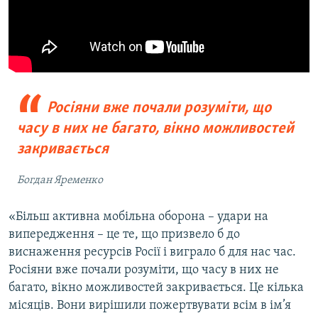
Росіяни вже почали розуміти, що
часу в них не багато, вікно можливостей
закривається
Богдан Яременко
«Більш активна мобільна оборона – удари на
випередження – це те, що призвело б до
виснаження ресурсів Росії і виграло б для нас час.
Росіяни вже почали розуміти, що часу в них не
багато, вікно можливостей закривається. Це кілька
місяців. Вони вирішили пожертвувати всім в ім’я