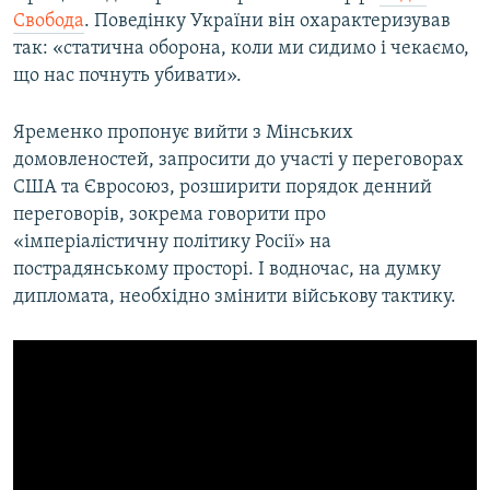
Свобода
. Поведінку України він охарактеризував
так: «статична оборона, коли ми сидимо і чекаємо,
що нас почнуть убивати».
Яременко пропонує вийти з Мінських
домовленостей, запросити до участі у переговорах
США та Євросоюз, розширити порядок денний
переговорів, зокрема говорити про
«імперіалістичну політику Росії» на
пострадянському просторі. І водночас, на думку
дипломата, необхідно змінити військову тактику.