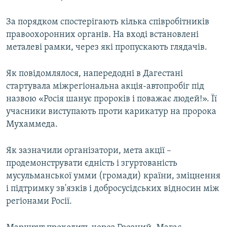
За порядком спостерігають кілька співробітників
правоохоронних органів. На вході встановлені
металеві рамки, через які пропускають глядачів.
Як повідомлялося, напередодні в Дагестані
стартувала міжрегіональна акція-автопробіг під
назвою «Росія шанує пророків і поважає людей!». Її
учасники виступають проти карикатур на пророка
Мухаммеда.
Як зазначили організатори, мета акції –
продемонструвати єдність і згуртованість
мусульманської умми (громади) країни, зміцнення
і підтримку зв'язків і добросусідських відносин між
регіонами Росії.