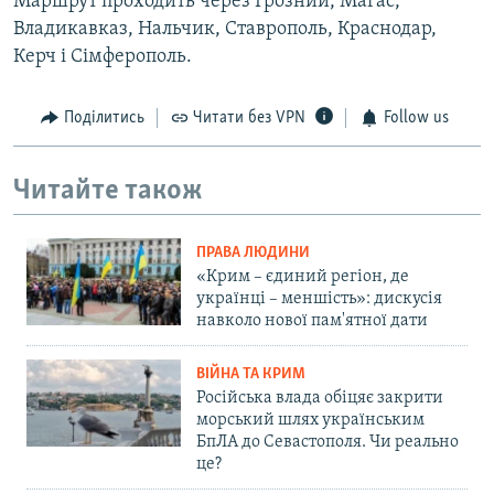
Маршрут проходить через Грозний, Магас,
Владикавказ, Нальчик, Ставрополь, Краснодар,
Керч і Сімферополь.
Поділитись
Читати без VPN
Follow us
Читайте також
ПРАВА ЛЮДИНИ
«Крим – єдиний регіон, де
українці – меншість»: дискусія
навколо нової пам'ятної дати
ВІЙНА ТА КРИМ
Російська влада обіцяє закрити
морський шлях українським
БпЛА до Севастополя. Чи реально
це?