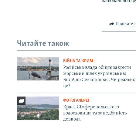
національного р
Поділитис
Читайте також
ВІЙНА ТА КРИМ
Російська влада обіцяє закрити
морський шлях українським
БпЛА до Севастополя. Чи реально
це?
ФОТОГАЛЕРЕЇ
Краса Сімферопольського
водосховища та занедбаність
довкола