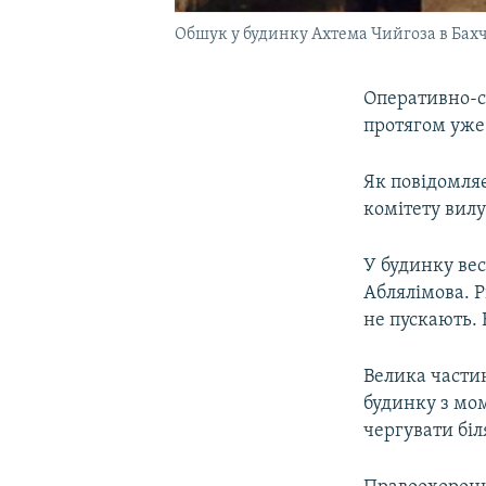
Обшук у будинку Ахтема Чийгоза в Бахчи
Оперативно-с
протягом уже 
Як повідомляє
комітету вилу
У будинку вес
Аблялімова. 
не пускають.
Велика частин
будинку з мо
чергувати біл