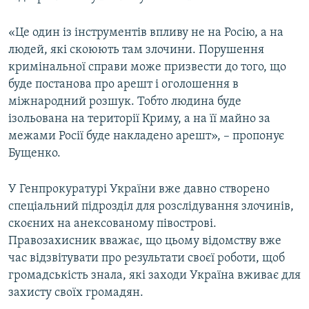
«Це один із інструментів впливу не на Росію, а на
людей, які скоюють там злочини. Порушення
кримінальної справи може призвести до того, що
буде постанова про арешт і оголошення в
міжнародний розшук. Тобто людина буде
ізольована на території Криму, а на її майно за
межами Росії буде накладено арешт», – пропонує
Бущенко.
У Генпрокуратурі України вже давно створено
спеціальний підрозділ для розслідування злочинів,
скоєних на анексованому півострові.
Правозахисник вважає, що цьому відомству вже
час відзвітувати про результати своєї роботи, щоб
громадськість знала, які заходи Україна вживає для
захисту своїх громадян.