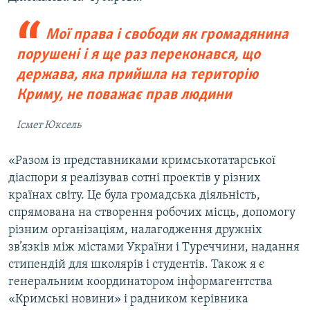
Мої права і свободи як громадянина
порушені і я ще раз переконався, що
держава, яка прийшла на територію
Криму, не поважає прав людини
Ісмет Юксель
«Разом із представниками кримськотатарської
діаспори я реалізував сотні проектів у різних
країнах світу. Це була громадська діяльність,
спрямована на створення робочих місць, допомогу
різним організаціям, налагодження дружніх
зв’язків між містами України і Туреччини, надання
стипендій для школярів і студентів. Також я є
генеральним координатором інформагентства
«Кримські новини» і радником керівника