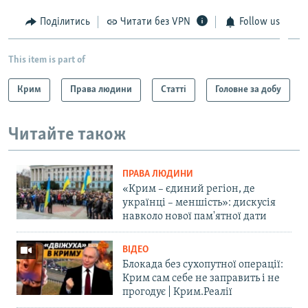
Поділитись
Читати без VPN
Follow us
This item is part of
Крим
Права людини
Статті
Головне за добу
Читайте також
ПРАВА ЛЮДИНИ
«Крим – єдиний регіон, де
українці – меншість»: дискусія
навколо нової пам'ятної дати
ВІДЕО
Блокада без сухопутної операції:
Крим сам себе не заправить і не
прогодує | Крим.Реалії