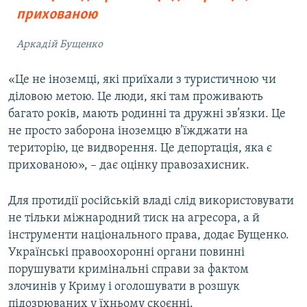
прихованою
Аркадій Бущенко
«Це не іноземці, які приїхали з туристичною чи
діловою метою. Це люди, які там проживають
багато років, мають родинні та дружні зв’язки. Це
не просто заборона іноземцю в’їжджати на
територію, це видворення. Це депортація, яка є
прихованою», – дає оцінку правозахисник.
Для протидії російській владі слід використовувати
не тільки міжнародний тиск на агресора, а й
інструменти національного права, додає Бущенко.
Українські правоохоронні органи повинні
порушувати кримінальні справи за фактом
злочинів у Криму і оголошувати в розшук
підозрюваних у їхньому скоєнні.