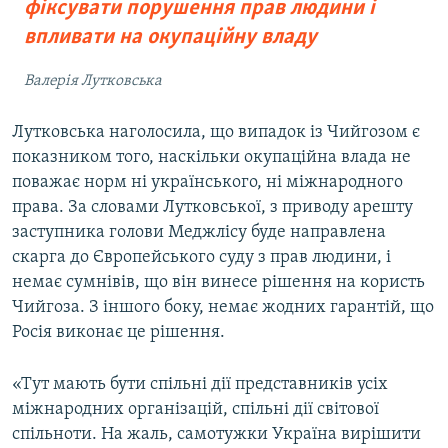
фіксувати порушення прав людини і
впливати на окупаційну владу
Валерія Лутковська
Лутковська наголосила, що випадок із Чийгозом є
показником того, наскільки окупаційна влада не
поважає норм ні українського, ні міжнародного
права. За словами Лутковської, з приводу арешту
заступника голови Меджлісу буде направлена
скарга до Європейського суду з прав людини, і
немає сумнівів, що він винесе рішення на користь
Чийгоза. З іншого боку, немає жодних гарантій, що
Росія виконає це рішення.
«Тут мають бути спільні дії представників усіх
міжнародних організацій, спільні дії світової
спільноти. На жаль, самотужки Україна вирішити