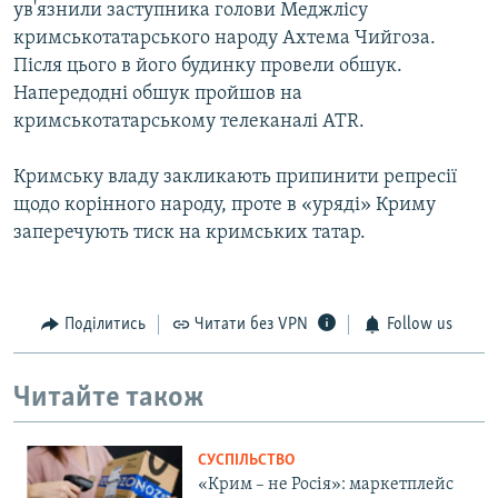
ув'язнили заступника голови Меджлісу
кримськотатарського народу Ахтема Чийгоза.
Після цього в його будинку провели обшук.
Напередодні обшук пройшов на
кримськотатарському телеканалі ATR.
Кримську владу закликають припинити репресії
щодо корінного народу, проте в «уряді» Криму
заперечують тиск на кримських татар.
Поділитись
Читати без VPN
Follow us
Читайте також
СУСПІЛЬСТВО
«Крим – не Росія»: маркетплейс