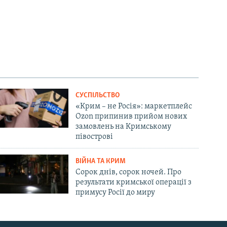
СУСПІЛЬСТВО
«Крим – не Росія»: маркетплейс
Ozon припинив прийом нових
замовлень на Кримському
півострові
ВІЙНА ТА КРИМ
Сорок днів, сорок ночей. Про
результати кримської операції з
примусу Росії до миру