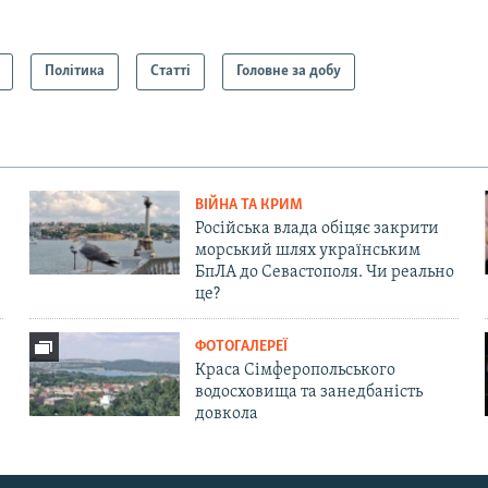
Політика
Статті
Головне за добу
ВІЙНА ТА КРИМ
Російська влада обіцяє закрити
морський шлях українським
БпЛА до Севастополя. Чи реально
це?
ФОТОГАЛЕРЕЇ
Краса Сімферопольського
водосховища та занедбаність
довкола