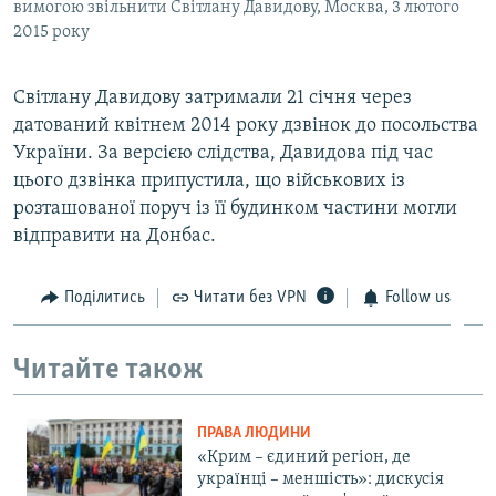
вимогою звільнити Світлану Давидову, Москва, 3 лютого
2015 року
Світлану Давидову затримали 21 січня через
датований квітнем 2014 року дзвінок до посольства
України. За версією слідства, Давидова під час
цього дзвінка припустила, що військових із
розташованої поруч із її будинком частини могли
відправити на Донбас.
Поділитись
Читати без VPN
Follow us
Читайте також
ПРАВА ЛЮДИНИ
«Крим – єдиний регіон, де
українці – меншість»: дискусія