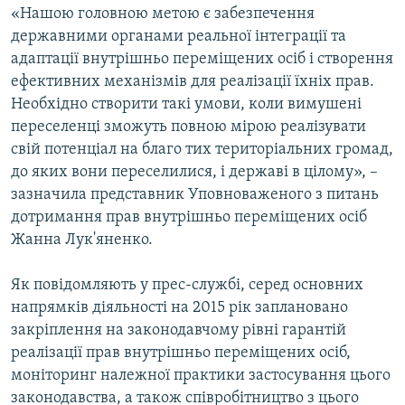
«Нашою головною метою є забезпечення
державними органами реальної інтеграції та
адаптації внутрішньо переміщених осіб і створення
ефективних механізмів для реалізації їхніх прав.
Необхідно створити такі умови, коли вимушені
переселенці зможуть повною мірою реалізувати
свій потенціал на благо тих територіальних громад,
до яких вони переселилися, і державі в цілому», –
зазначила представник Уповноваженого з питань
дотримання прав внутрішньо переміщених осіб
Жанна Лук'яненко.
Як повідомляють у прес-службі, серед основних
напрямків діяльності на 2015 рік заплановано
закріплення на законодавчому рівні гарантій
реалізації прав внутрішньо переміщених осіб,
моніторинг належної практики застосування цього
законодавства, а також співробітництво з цього