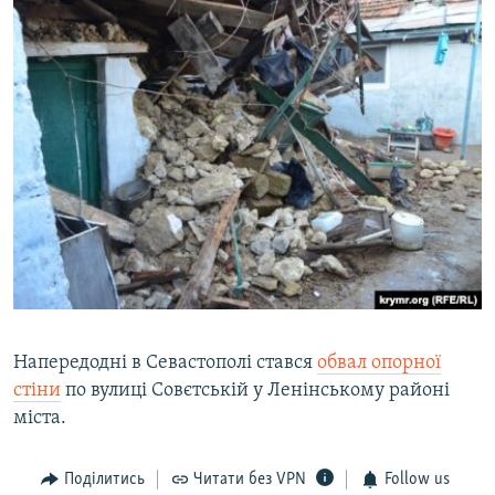
Напередодні в Севастополі стався
обвал опорної
стіни
по вулиці Совєтській у Ленінському районі
міста.
Поділитись
Читати без VPN
Follow us