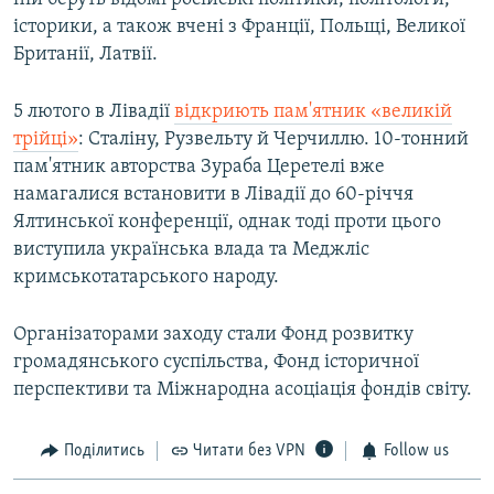
історики, а також вчені з Франції, Польщі, Великої
Британії, Латвії.
5 лютого в Лівадії
відкриють пам'ятник «великій
трійці»
: Сталіну, Рузвельту й Черчиллю. 10-тонний
пам'ятник авторства Зураба Церетелі вже
намагалися встановити в Лівадії до 60-річчя
Ялтинської конференції, однак тоді проти цього
виступила українська влада та Меджліс
кримськотатарського народу.
Організаторами заходу стали Фонд розвитку
громадянського суспільства, Фонд історичної
перспективи та Міжнародна асоціація фондів світу.
Поділитись
Читати без VPN
Follow us