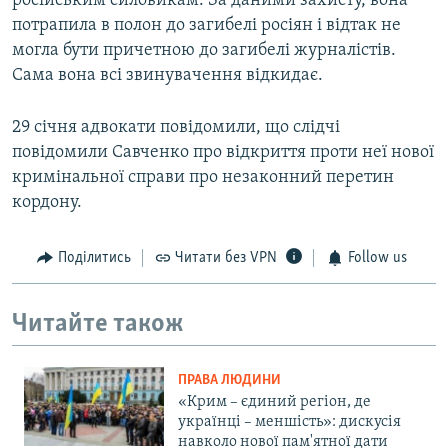
російським силовикам. За даними захисту, вона
потрапила в полон до загибелі росіян і відтак не
могла бути причетною до загибелі журналістів.
Сама вона всі звинувачення відкидає.
29 січня адвокати повідомили, що слідчі
повідомили Савченко про відкриття проти неї нової
кримінальної справи про незаконний перетин
кордону.
Поділитись
Читати без VPN
Follow us
Читайте також
ПРАВА ЛЮДИНИ
«Крим – єдиний регіон, де
українці – меншість»: дискусія
навколо нової пам'ятної дати