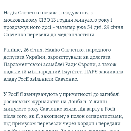
Надія Савченко почала голодування в
московському СІЗО 13 грудня минулого року і
продовжує його досі – натепер уже 54 дні. 29 січня
Савченко перевели до медсанчастини.
Раніше, 26 січня, Надію Савченко, народного
депутата України, зареєстрували як делегата
Парламентської асамблеї Ради Європи, а також
надали їй міжнародний імунітет. ПАРЄ закликала
владу Росії звільнити Савченко.
У Росії її звинувачують у причетності до загибелі
російських журналістів на Донбасі. У липні
минулого року Савченко взяли під варту в Росії
після того, як її, захоплену в полон сепаратистами,
під примусом перевезли через кордон і передали