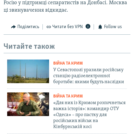
Росію у підтримці сепаратистів на Донбасі. Москва
ці звинувачення відкидає.
Поділитись
Читати без VPN
Follow us
Читайте також
ВІЙНА ТА КРИМ
У Севастополі уразили російську
станцію радіоелектронної
боротьби: якими будуть наслідки
ВІЙНА ТА КРИМ
«Для них із Кримом розпочнеться
важка історія»: командир ОТУ
«Одеса» – про пастку для
російських військ на
Кінбурнській косі