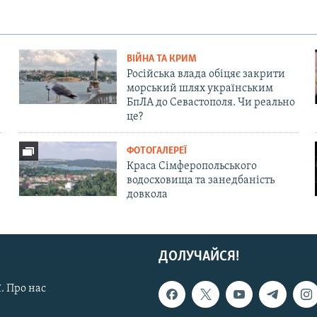
ВІЙНА ТА КРИМ
Російська влада обіцяє закрити
морський шлях українським
БпЛА до Севастополя. Чи реально
це?
ФОТОГАЛЕРЕЇ
Краса Сімферопольського
водосховища та занедбаність
довкола
ДОЛУЧАЙСЯ!
. Про нас