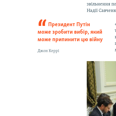
звільнення п
Надії Савченк
Президент Путін
може зробити вибір, який
може припинити цю війну
Джон Керрі