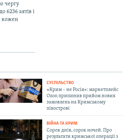
ою чергу
о 6236 аятів і
я кожен
СУСПІЛЬСТВО
«Крим – не Росія»: маркетплейс
Ozon припинив прийом нових
замовлень на Кримському
півострові
ВІЙНА ТА КРИМ
Сорок днів, сорок ночей. Про
результати кримської операції з