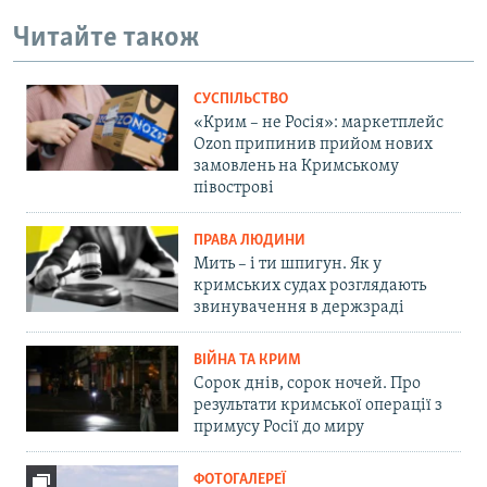
Читайте також
СУСПІЛЬСТВО
«Крим – не Росія»: маркетплейс
Ozon припинив прийом нових
замовлень на Кримському
півострові
ПРАВА ЛЮДИНИ
Мить – і ти шпигун. Як у
кримських судах розглядають
звинувачення в держзраді
ВІЙНА ТА КРИМ
Сорок днів, сорок ночей. Про
результати кримської операції з
примусу Росії до миру
ФОТОГАЛЕРЕЇ