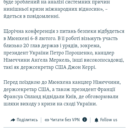
буде зроблений на аналізі системних причин
нинішньої кризи міжнародних відносин», –
йдеться в повідомленні.
Щорічна конференція з питань безпеки відбудеться
в Мюнхені 6-8 лютого. В її роботі візьмуть участь
близько 20 глав держав і урядів, зокрема,
президент України Петро Порошенко, канцлер
Німеччини Анґела Меркель, інші високопосадовці,
такі як держсекретар США Джон Керрі.
Перед поїздкою до Мюнхена канцлер Німеччини,
держсекретар США, а також президент Франції
Франсуа Олланд відвідали Київ, де обговорювали
шляхи виходу з кризи на сході України.
Поділитись
Читати без VPN
Follow us