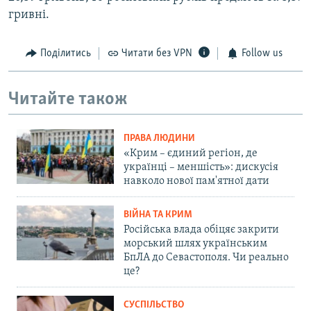
гривні.
Поділитись
Читати без VPN
Follow us
Читайте також
ПРАВА ЛЮДИНИ
«Крим – єдиний регіон, де
українці – меншість»: дискусія
навколо нової пам'ятної дати
ВІЙНА ТА КРИМ
Російська влада обіцяє закрити
морський шлях українським
БпЛА до Севастополя. Чи реально
це?
СУСПІЛЬСТВО