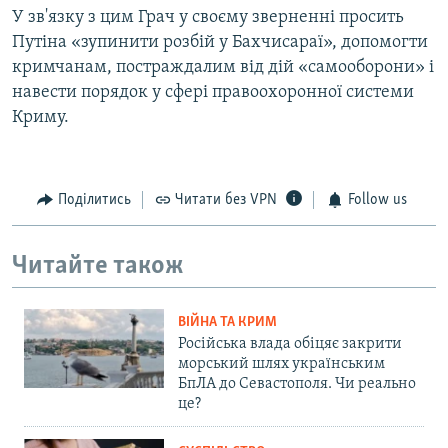
У зв'язку з цим Грач у своєму зверненні просить
Путіна «зупинити розбій у Бахчисараї», допомогти
кримчанам, постраждалим від дій «самооборони» і
навести порядок у сфері правоохоронної системи
Криму.
Поділитись
Читати без VPN
Follow us
Читайте також
ВІЙНА ТА КРИМ
Російська влада обіцяє закрити
морський шлях українським
БпЛА до Севастополя. Чи реально
це?