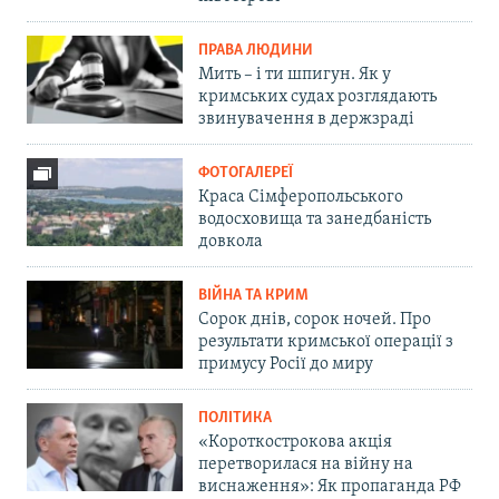
ПРАВА ЛЮДИНИ
Мить – і ти шпигун. Як у
кримських судах розглядають
звинувачення в держзраді
ФОТОГАЛЕРЕЇ
Краса Сімферопольського
водосховища та занедбаність
довкола
ВІЙНА ТА КРИМ
Сорок днів, сорок ночей. Про
результати кримської операції з
примусу Росії до миру
ПОЛІТИКА
«Короткострокова акція
перетворилася на війну на
виснаження»: Як пропаганда РФ