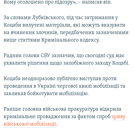
йому оголошено про підозру», – написав він.
За словами Лубківського, під час затримання у
Коцаби вилучені матеріали, які можуть вказувати
на вчинення злочинів, передбачених зазначеними
вище статтями Кримінального кодексу.
Радник голови СБУ зазначив, що сьогодні суд має
ухвалити рішення щодо запобіжного заходу Коцабі.
Коцаба неодноразово публічно виступав проти
проведення в Україні чергової хвилі мобілізації та
закликав бойкотувати мобілізацію.
Раніше головна військова прокуратура відкрила
кримінальне провадження за фактом спроб
зриву
військової мобілізації
.