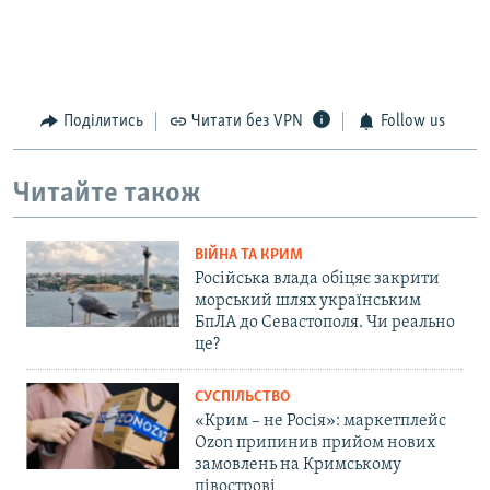
Поділитись
Читати без VPN
Follow us
Читайте також
ВІЙНА ТА КРИМ
Російська влада обіцяє закрити
морський шлях українським
БпЛА до Севастополя. Чи реально
це?
СУСПІЛЬСТВО
«Крим – не Росія»: маркетплейс
Ozon припинив прийом нових
замовлень на Кримському
півострові