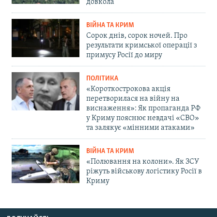
довкола
ВІЙНА ТА КРИМ
Сорок днів, сорок ночей. Про
результати кримської операції з
примусу Росії до миру
ПОЛІТИКА
«Короткострокова акція
перетворилася на війну на
виснаження»: Як пропаганда РФ
у Криму пояснює невдачі «СВО»
та залякує «мінними атаками»
ВІЙНА ТА КРИМ
«Полювання на колони». Як ЗСУ
ріжуть військову логістику Росії в
Криму