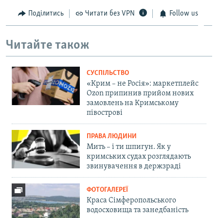
Поділитись
Читати без VPN
Follow us
Читайте також
СУСПІЛЬСТВО
«Крим – не Росія»: маркетплейс
Ozon припинив прийом нових
замовлень на Кримському
півострові
ПРАВА ЛЮДИНИ
Мить – і ти шпигун. Як у
кримських судах розглядають
звинувачення в держзраді
ФОТОГАЛЕРЕЇ
Краса Сімферопольського
водосховища та занедбаність