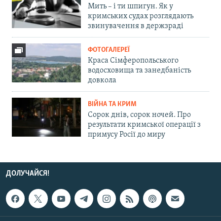
Мить – і ти шпигун. Як у
кримських судах розглядають
звинувачення в держзраді
ФОТОГАЛЕРЕЇ
Краса Сімферопольського
водосховища та занедбаність
довкола
ВІЙНА ТА КРИМ
Сорок днів, сорок ночей. Про
результати кримської операції з
примусу Росії до миру
ДОЛУЧАЙСЯ!