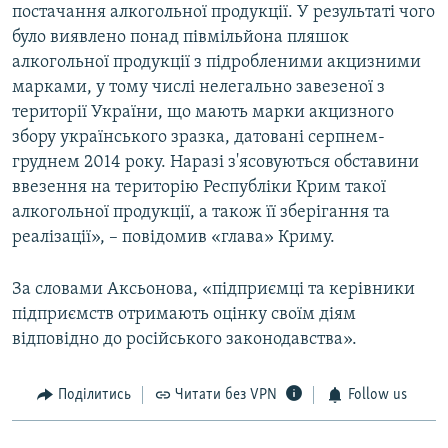
постачання алкогольної продукції. У результаті чого
було виявлено понад півмільйона пляшок
алкогольної продукції з підробленими акцизними
марками, у тому числі нелегально завезеної з
території України, що мають марки акцизного
збору українського зразка, датовані серпнем-
груднем 2014 року. Наразі з'ясовуються обставини
ввезення на територію Республіки Крим такої
алкогольної продукції, а також її зберігання та
реалізації», – повідомив «глава» Криму.
За словами Аксьонова, «підприємці та керівники
підприємств отримають оцінку своїм діям
відповідно до російського законодавства».
Поділитись
Читати без VPN
Follow us