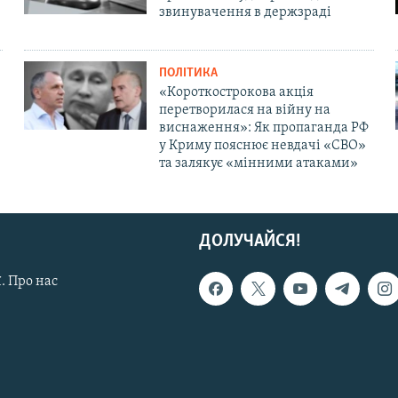
звинувачення в держзраді
ПОЛІТИКА
«Короткострокова акція
перетворилася на війну на
виснаження»: Як пропаганда РФ
у Криму пояснює невдачі «СВО»
та залякує «мінними атаками»
ДОЛУЧАЙСЯ!
. Про нас