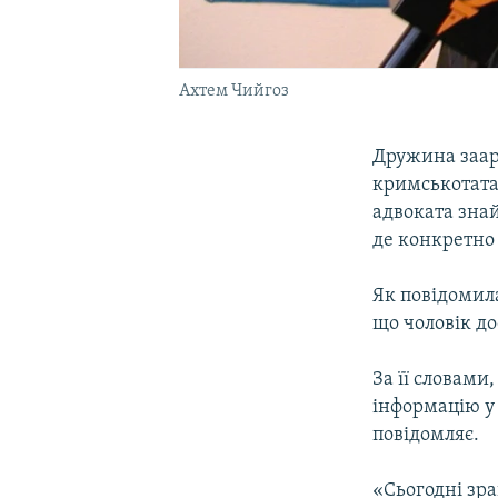
Ахтем Чийгоз
Дружина заар
кримськотата
адвоката знай
де конкретно
Як повідомил
що чоловік до
За її словами
інформацію у 
повідомляє.
«Сьогодні зра