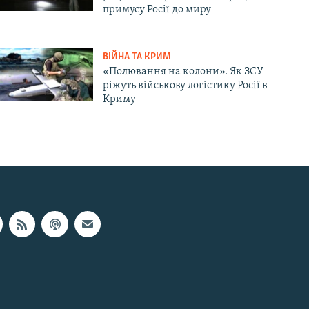
примусу Росії до миру
ВІЙНА ТА КРИМ
«Полювання на колони». Як ЗСУ
ріжуть військову логістику Росії в
Криму