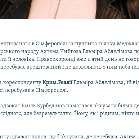
ештованого в Сімферополі заступника голови Меджліс
рського народу Ахтема Чийгоза Ельміра Аблялімова п
ти її чоловіка. Правоохоронці вже п'ятий день не гово
 перебуває арештований і не дозволяють з ним побачит
а кореспонденту
Крим.Реалії
Ельміра Аблялімова, їй ві
сі перебуває в Сімферополі.
, адвокат Еміль Курбедінов намагався з'ясувати більш д
слідчого, але безрезультатно. Йому, як і рідним, ніхто 
нку адвокат пішов, щоб з'ясувати, де перебуває Ахтем і