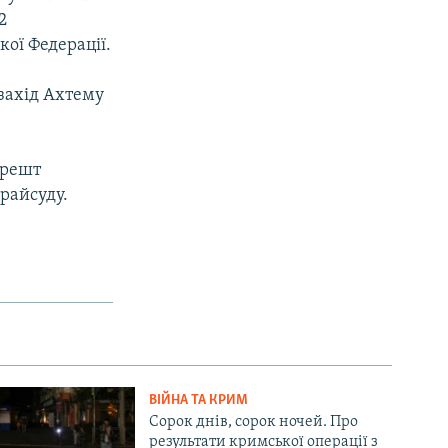
2
ої Федерації.
захід Ахтему
арешт
райсуду.
ВІЙНА ТА КРИМ
Сорок днів, сорок ночей. Про
результати кримської операції з